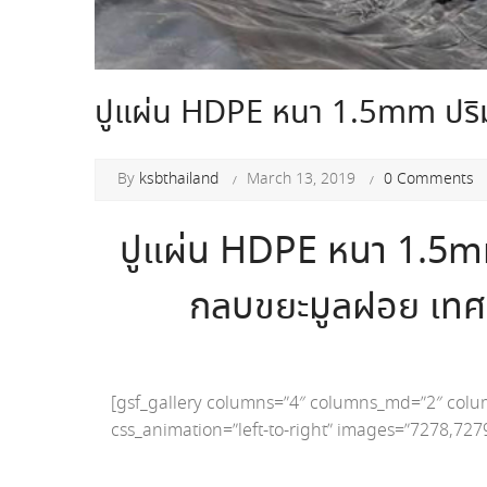
ปูแผ่น HDPE หนา 1.5mm ปร
By
ksbthailand
March 13, 2019
0 Comments
ปูแผ่น HDPE หนา 1.5m
กลบขยะมูลฝอย เทศบ
[gsf_gallery columns=”4″ columns_md=”2″ col
css_animation=”left-to-right” images=”7278,72