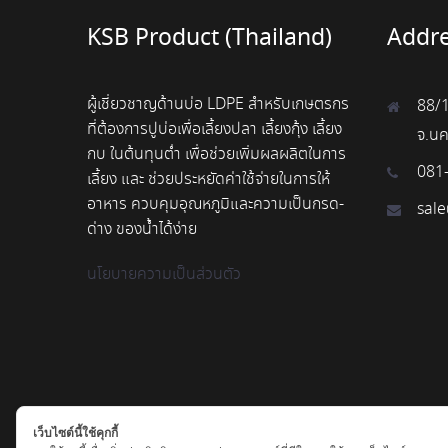
KSB Product (Thailand)
Addr
ผู้เชี่ยวชาญด้านบ่อ LDPE สำหรับเกษตรกร
88/1
ที่ต้องการปูบ่อเพื่อเลี้ยงปลา เลี้ยงกุ้ง เลี้ยง
จ.น
กบ ในต้นทุนต่ำ เพื่อช่วยเพิ่มผลผลิตในการ
081
เลี้ยง และ ช่วยประหยัดค่าใช้จ่ายในการให้
อาหาร ควบคุมอุณหภูมิและความเป็นกรด-
sal
ด่าง ของน้ำได้ง่าย
นโยบายความเป็นส่วนตัว
เว็บไซต์นี้ใช้คุกกี้