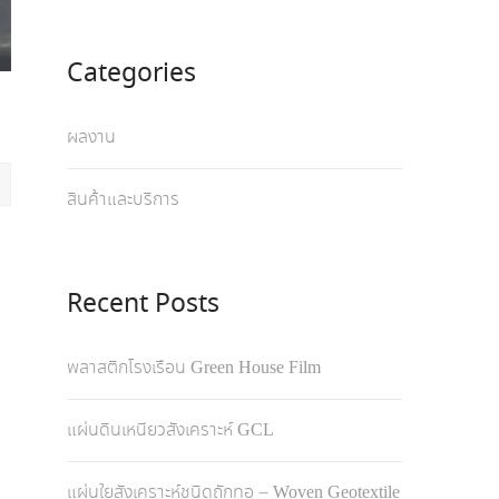
Categories
ผลงาน
สินค้าและบริการ
Recent Posts
พลาสติกโรงเรือน Green House Film
แผ่นดินเหนียวสังเคราะห์ GCL
แผ่นใยสังเคราะห์ชนิดถักทอ – Woven Geotextile