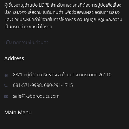
ผู้เชี่ยวชาญด้านบ่อ LDPE สำหรับเกษตรกรที่ต้องการปูบ่อเพื่อเลี้ยง
ปลา เลี้ยงกุ้ง เลี้ยงกบ ในต้นทุนต่ำ เพื่อช่วยเพิ่มผลผลิตในการเลี้ยง
และ ช่วยประหยัดค่าใช้จ่ายในการให้อาหาร ควบคุมอุณหภูมิและความ
เป็นกรด-ด่าง ของน้ำได้ง่าย
นโยบายความเป็นส่วนตัว
Address
88/1 หมู่ที่ 2 ต.ศรีกะอาง อ.บ้านนา จ.นครนายก 26110
081-571-9998, 080-291-1715
sale@ksbproduct.com
Main Menu