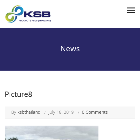
News
Picture8
By
ksbthailand
July 18, 2019
0 Comments