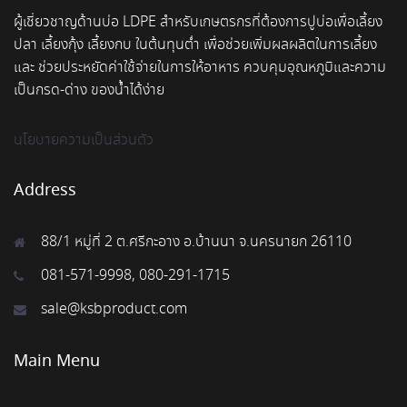
ผู้เชี่ยวชาญด้านบ่อ LDPE สำหรับเกษตรกรที่ต้องการปูบ่อเพื่อเลี้ยง
ปลา เลี้ยงกุ้ง เลี้ยงกบ ในต้นทุนต่ำ เพื่อช่วยเพิ่มผลผลิตในการเลี้ยง
และ ช่วยประหยัดค่าใช้จ่ายในการให้อาหาร ควบคุมอุณหภูมิและความ
เป็นกรด-ด่าง ของน้ำได้ง่าย
นโยบายความเป็นส่วนตัว
Address
88/1 หมู่ที่ 2 ต.ศรีกะอาง อ.บ้านนา จ.นครนายก 26110
081-571-9998, 080-291-1715
sale@ksbproduct.com
Main Menu